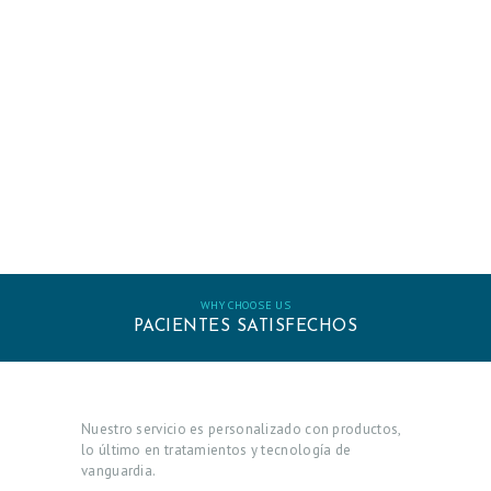
WHY CHOOSE US
PACIENTES SATISFECHOS
I
N
Nuestro servicio es personalizado con productos,
I
lo último en tratamientos y tecnología de
vanguardia.
C